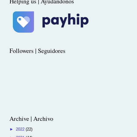
Helping us | Ayudándonos
Followers | Seguidores
Archive | Archivo
►
2022
(22)