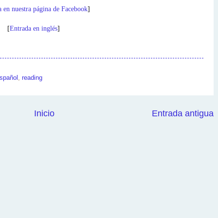
a en nuestra página de Facebook
]
[
Entrada en inglés
]
spañol
,
reading
Inicio
Entrada antigua