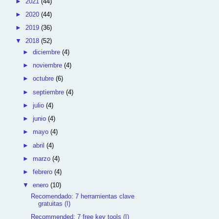
►
2021
(44)
►
2020
(44)
►
2019
(36)
▼
2018
(52)
►
diciembre
(4)
►
noviembre
(4)
►
octubre
(6)
►
septiembre
(4)
►
julio
(4)
►
junio
(4)
►
mayo
(4)
►
abril
(4)
►
marzo
(4)
►
febrero
(4)
▼
enero
(10)
Recomendado: 7 herramientas clave
gratuitas (I)
Recommended: 7 free key tools (I)