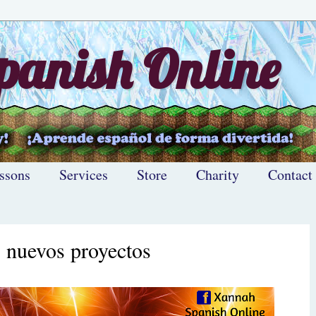
anish Online
ssons
Services
Store
Charity
Contact
 nuevos proyectos