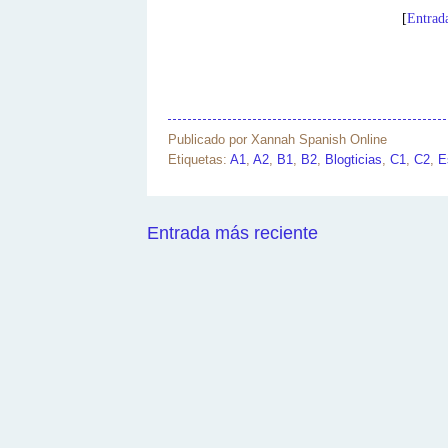
[
Entrad
Publicado por
Xannah Spanish Online
Etiquetas:
A1
,
A2
,
B1
,
B2
,
Blogticias
,
C1
,
C2
,
E
Entrada más reciente