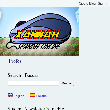
Profes
Search | Buscar
English
Español
Student Newsletter’s freebie