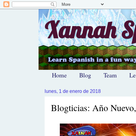
Xannah Sp
Home
Blog
Team
Le
lunes, 1 de enero de 2018
Blogticias: Año Nuevo,