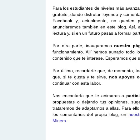
Para los estudiantes de niveles más avan
gratuito, donde disfrutar leyendo y come
Facebook y, actualmente, no queden pl
anunciaremos también en este blog. Así, 
lectura y, si en un futuro pasas a formar p
Por otra parte, inauguramos
nuestra pá
funcionamiento. Allí hemos aunado todo lo
contenido que te interese. Esperamos que s
Por último, recordarte que, de momento, to
que, si te gusta y te sirve,
nos apoyes c
continuar con esta labor.
Nos encantaría que te animaras a
partic
propuestas o dejando tus opiniones, suge
trataremos de adaptarnos a ellas. Para ell
los comentarios del propio blog, en
nuest
Miners
.