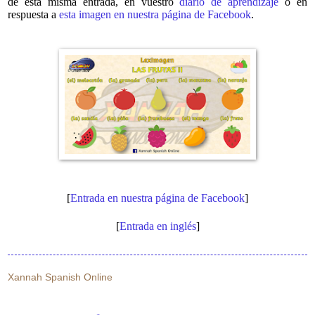
de esta misma entrada, en vuestro
diario de aprendizaje
o en
respuesta a
esta imagen en nuestra página de Facebook
.
[
Entrada en nuestra página de Facebook
]
[
Entrada en inglés
]
Xannah Spanish Online