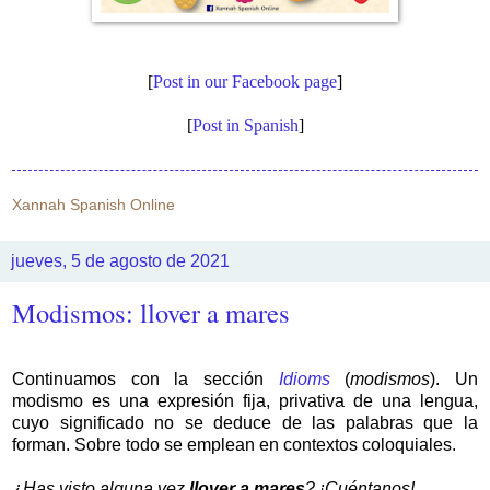
[
Post in our Facebook page
]
[
Post in Spanish
]
Xannah Spanish Online
jueves, 5 de agosto de 2021
Modismos: llover a mares
Continuamos con la sección
Idioms
(
modismos
). Un
modismo es una expresión fija, privativa de una lengua,
cuyo significado no se deduce de las palabras que la
forman. Sobre todo se emplean en contextos coloquiales.
¿Has visto alguna vez
llover a mares
? ¡Cuéntanos!