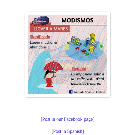
[
Post in our Facebook page
]
[
Post in Spanish
]