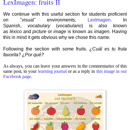
LexImagen: fruits II
We continue with this useful section for students proficient
on "visual" environments,
LexImagen
. In
Spanish,
vocabulary
(
vocabulario
) is also known
as
léxico
and
picture
or
image
is known as
imagen
. Having
this in mind it gets obvious why we chose this name.
Following the section with some fruits.
¿Cuál es tu fruta
favorita? ¿Por qué?
As always, you can leave your answers in the commentaries of this
same post, in your
learning journal
or as a reply in
this image in our
Facebook page
.