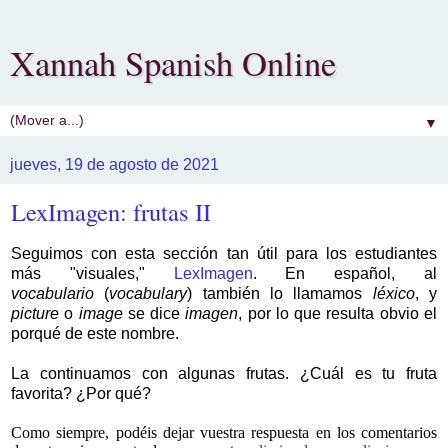
Xannah Spanish Online
▼
jueves, 19 de agosto de 2021
LexImagen: frutas II
Seguimos con esta sección tan útil para los estudiantes
más "visuales,"
LexImagen
. En español, al
vocabulario
(
vocabulary
) también lo llamamos
léxico
, y
picture
o
image
se dice
imagen
, por lo que resulta obvio el
porqué de este nombre.
La continuamos con algunas frutas. ¿Cuál es tu fruta
favorita? ¿Por qué?
Como siempre, podéis dejar vuestra respuesta en los comentarios