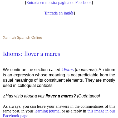
[
Entrada en nuestra página de Facebook
]
[
Entrada en inglés
]
Xannah Spanish Online
Idioms: llover a mares
We continue the section called
Idioms
(
modismos
). An idiom
is an expression whose meaning is not predictable from the
usual meanings of its constituent elements. They are mostly
used in colloquial contexts.
¿Has visto alguna vez
llover a mares
? ¡Cuéntanos!
As always, you can leave your answers in the commentaries of this
same post, in your
learning journal
or as a reply in
this image in our
Facebook page
.