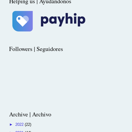
Helping us | Ayudándonos
Followers | Seguidores
Archive | Archivo
►
2022
(22)