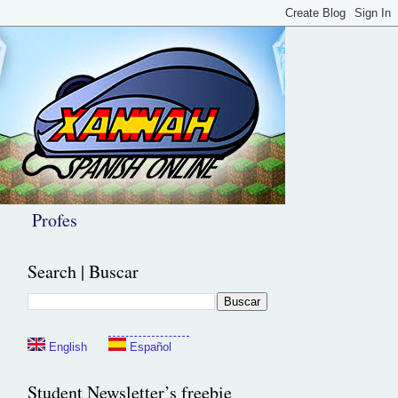
Profes
Search | Buscar
English
Español
Student Newsletter’s freebie