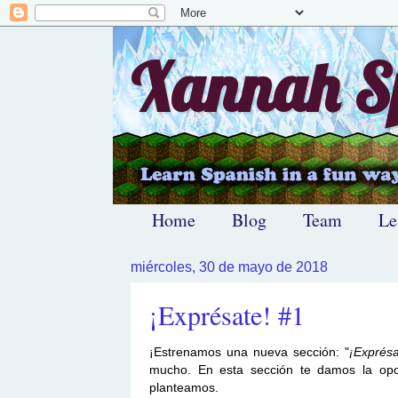
Xannah Sp
Home
Blog
Team
Le
miércoles, 30 de mayo de 2018
¡Exprésate! #1
¡Estrenamos una nueva sección: "
¡Exprésa
mucho. En esta sección te damos la opo
planteamos.