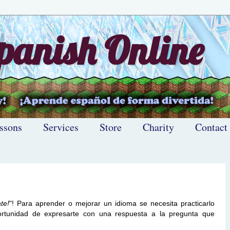
anish Online
ssons
Services
Store
Charity
Contact
te!
"! Para aprender o mejorar un idioma se necesita practicarlo
rtunidad de expresarte con una respuesta a la pregunta que