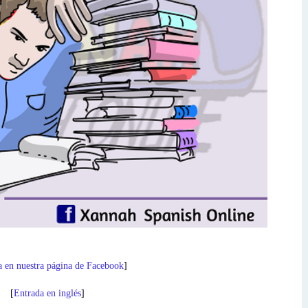
a en nuestra página de Facebook
]
[
Entrada en inglés
]