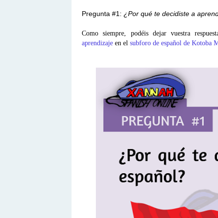
Pregunta #1:
¿Por qué te decidiste a apren
Como siempre, podéis dejar vuestra respues
aprendizaje
en el
subforo de español de Kotoba M