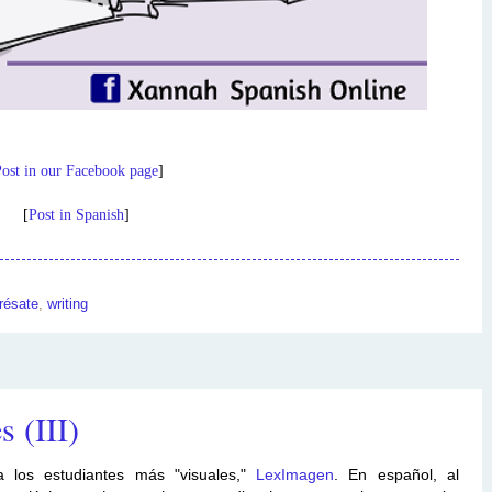
ost in our Facebook page
]
[
Post in Spanish
]
résate
,
writing
 (III)
a los estudiantes más "visuales,"
LexImagen
. En español, al