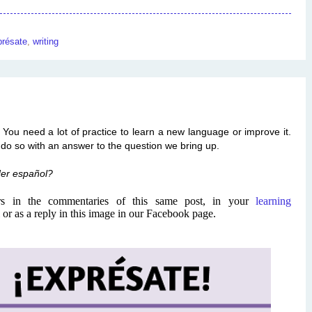
résate
,
writing
! You need a lot of practice to learn a new language or improve it.
o do so with an answer to the question we bring up.
der español?
s in the commentaries of this same post, in your
learning
or as a reply in this image in our Facebook page.