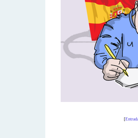
[
Entrad