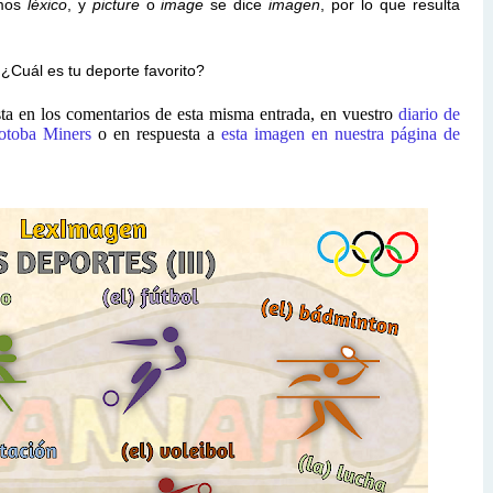
amos
léxico
, y
picture
o
image
se dice
imagen
, por lo que resulta
Cuál es tu deporte favorito?
ta en los comentarios de esta misma entrada, en vuestro
diario de
otoba Miners
o en respuesta a
esta imagen en nuestra página de