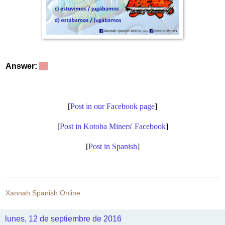
Answer:
a
[
Post in our Facebook page
]
[
Post in Kotoba Miners' Facebook
]
[
Post in Spanish
]
Xannah Spanish Online
lunes, 12 de septiembre de 2016