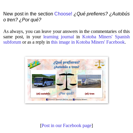
New post in the section
Choose!
¿Qué prefieres? ¿Autobús
o tren? ¿Por qué?
As always, you can leave your answers in the commentaries of this
same post, in your
learning journal
in
Kotoba Miners' Spanish
subforum
or as a reply in
this image in Kotoba Miners' Facebook
.
[
Post in our Facebook page
]