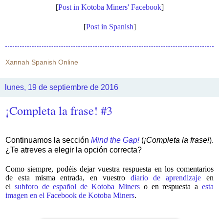
[
Post in Kotoba Miners' Facebook
]
[
Post in Spanish
]
Xannah Spanish Online
lunes, 19 de septiembre de 2016
¡Completa la frase! #3
Continuamos la sección
Mind the Gap!
(
¡Completa la frase!
).
¿Te atreves a elegir la opción correcta?
Como siempre, podéis dejar vuestra respuesta en los comentarios
de esta misma entrada, en vuestro
diario de aprendizaje
en
el
subforo de español de Kotoba Miners
o en respuesta a
esta
imagen en el Facebook de Kotoba Miners
.