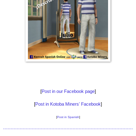
[
Post in our Facebook page
]
[
Post in Kotoba Miners' Facebook
]
[
Post in Spanish
]