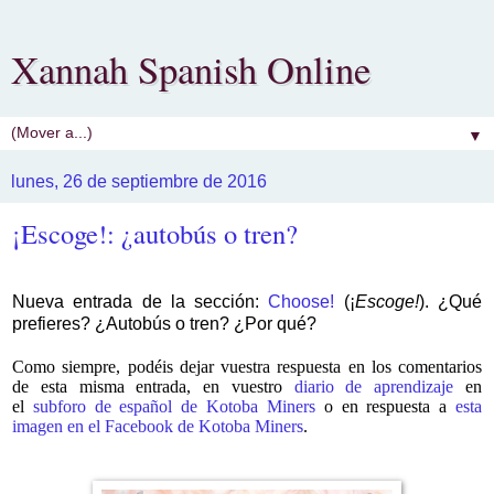
Xannah Spanish Online
▼
lunes, 26 de septiembre de 2016
¡Escoge!: ¿autobús o tren?
Nueva entrada de la sección:
Choose!
(¡
Escoge!
). ¿Qué
prefieres? ¿Autobús o tren? ¿Por qué?
Como siempre, podéis dejar vuestra respuesta en los comentarios
de esta misma entrada, en vuestro
diario de aprendizaje
en
el
subforo de español de Kotoba Miners
o en respuesta a
esta
imagen en el Facebook de Kotoba Miners
.