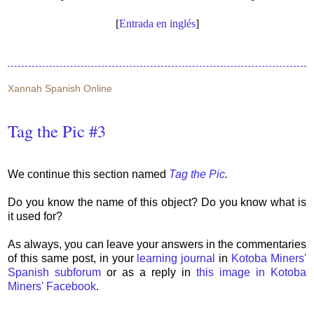
[
Entrada en inglés
]
Xannah Spanish Online
Tag the Pic #3
We continue this section named
Tag the Pic
.
Do you know the name of this object? Do you know what is
it used for?
As always, you can leave your answers in the commentaries
of this same post, in your
learning journal
in
Kotoba Miners'
Spanish subforum
or as a reply in
this image in Kotoba
Miners' Facebook
.