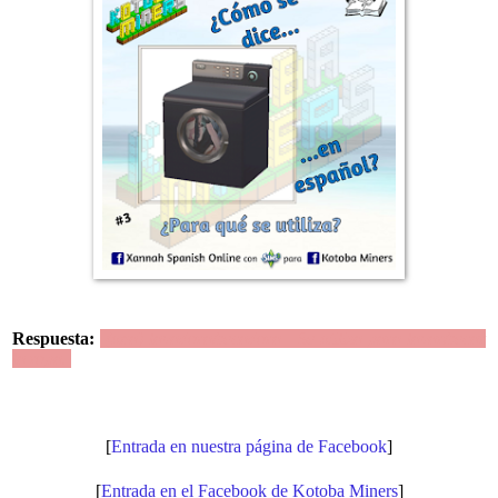
Respuesta:
(una) lavadora/secadora | Se utiliza para lavar/secar
la ropa.
[
Entrada en nuestra página de Facebook
]
[
Entrada en el Facebook de Kotoba Miners
]