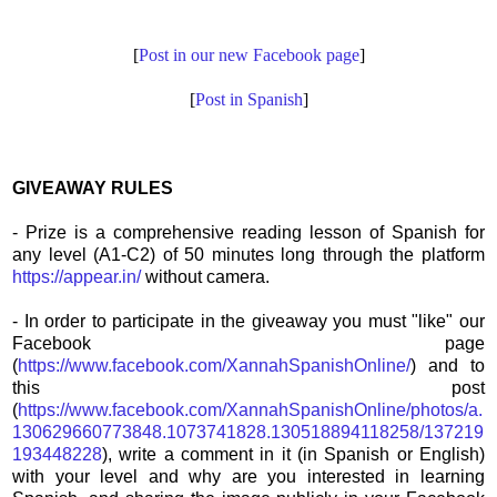
[
Post in our new Facebook page
]
[
Post in Spanish
]
GIVEAWAY RULES
- Prize is a
comprehensive reading lesson of Spanish for
any level (A1-C2) of 50 minutes long through the platform
https://appear.in/
without camera
.
- In order to participate in the giveaway you must "like" our
Facebook page
(
https://www.facebook.com/XannahSpanishOnline/
) and to
this post
(
https://www.facebook.com/XannahSpanishOnline/photos/a.
130629660773848.1073741828.130518894118258/137219
193448228
), write a comment in it
(in Spanish or English)
with your level and why are you interested in learning