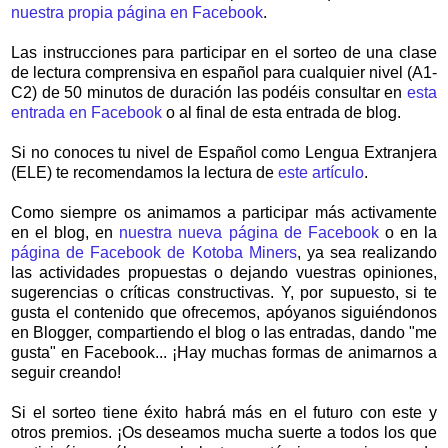
nuestra propia página en Facebook
.
Las instrucciones para participar en el sorteo de una clase
de lectura comprensiva en español para cualquier nivel (A1-
C2) de 50 minutos de duración las podéis consultar en
esta
entrada en Facebook
o al final de esta entrada de blog.
Si no conoces tu nivel de Español como Lengua Extranjera
(ELE) te recomendamos la lectura de
este artículo
.
Como siempre os animamos a participar más activamente
en el blog, en
nuestra nueva página de Facebook
o en la
página de Facebook de Kotoba Miners
, ya sea realizando
las actividades propuestas o dejando vuestras opiniones,
sugerencias o críticas constructivas. Y, por supuesto, si te
gusta el contenido que ofrecemos, apóyanos siguiéndonos
en Blogger, compartiendo el blog o las entradas, dando "me
gusta" en Facebook... ¡Hay muchas formas de animarnos a
seguir creando!
Si el sorteo tiene éxito habrá más en el futuro con este y
otros premios.
¡Os deseamos mucha suerte a todos los que