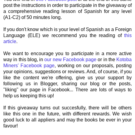
post the instructions in order to participate in the giveaway of
a comprehensive reading lesson of Spanish for any level
(A1-C2) of 50 minutes long.
If you don't know which is your level of Spanish as a Foreign
Language (ELE) we recommend you the reading of
this
article
.
We want to encourage you to participate in a more active
way in this blog, in
our new Facebook page
or in the
Kotoba
Miners' Facebook page
, working on our proposals, posting
your opinions, suggestions or reviews. And, of course, if you
like the content we're offering, give us your support by
following us in Blogger, sharing our blog or the posts,
"liking" our page in Facebook... There are lots of ways to
help us keeping this up!
If this giveaway turns out succesfully, there will be others
like this one in the future, with different rewards. We wish
good luck to all appliers and may the books be ever in your
favour!