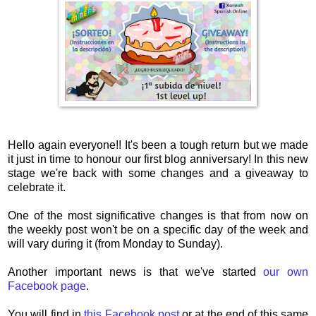
Hello again everyone!! It's been a tough return but we made
it just in time to honour our first blog anniversary! In this new
stage we're back with some changes and a giveaway to
celebrate it.
One of the most significative changes is that from now on
the weekly post won't be on a specific day of the week and
will vary during it (from Monday to Sunday).
Another important news is that we've started
our own
Facebook page
.
You will find in
this Facebook post
or at the end of this same