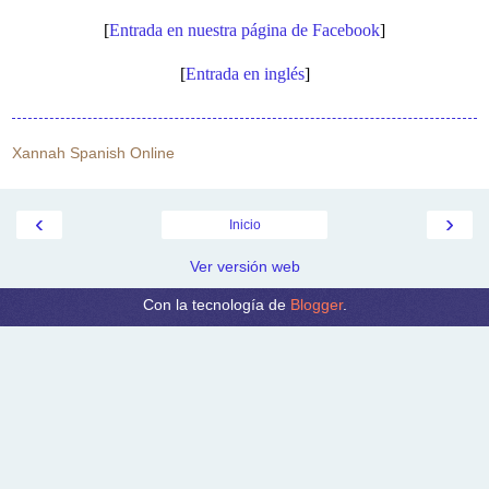
[
Entrada en nuestra página de Facebook
]
[
Entrada en inglés
]
Xannah Spanish Online
‹
›
Inicio
Ver versión web
Con la tecnología de
Blogger
.