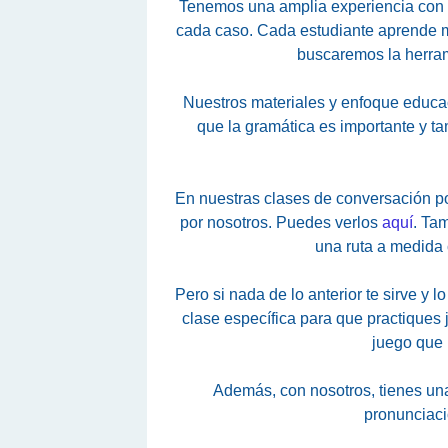
Tenemos una amplia experiencia con a
cada caso. Cada estudiante aprende m
buscaremos la herram
Nuestros materiales y enfoque educac
que la gramática es importante y t
En nuestras clases de conversación po
por nosotros. Puedes verlos
aquí
. Tam
una ruta a medida 
Pero si nada de lo anterior te sirve y
clase específica para que practiques
juego que 
Además, con nosotros, tienes una
pronunciaci