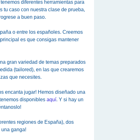
 tenemos diferentes herramientas para
 tu caso con nuestra clase de prueba,
progrese a buen paso.
España o entre los españoles. Creemos
 principal es que consigas mantener
 una gran variedad de temas preparados
medida (tailored), en las que crearemos
ezas que necesites.
n nos encanta jugar! Hemos diseñado una
e tenemos disponibles
aquí
. Y si hay un
méntanoslo!
ferentes regiones de España), dos
s una ganga!