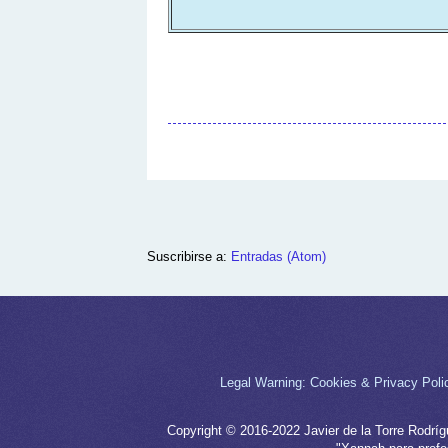
Suscribirse a:
Entradas (Atom)
Legal Warning: Cookies & Privacy Poli
Copyright © 2016-2022 Javier de la Torre Rodrí