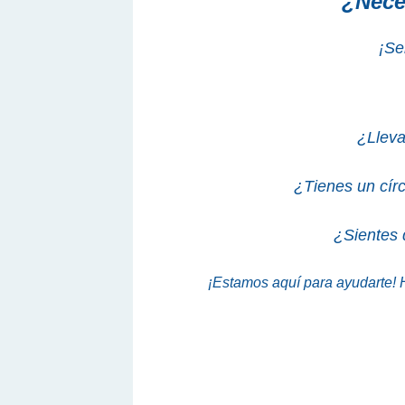
¿Nece
¡Se
¿Lleva
¿Tienes un círc
¿Sientes 
¡Estamos aquí para ayudarte! 