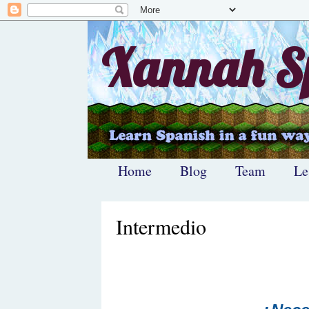
Xannah Sp
Home
Blog
Team
Le
Intermedio