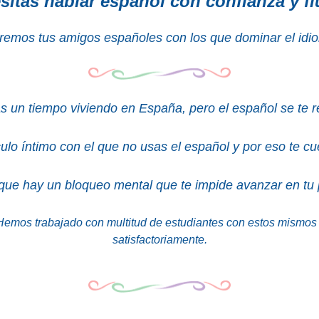
sitas hablar español con confianza y fl
remos tus amigos españoles con los que dominar el idi
s un tiempo viviendo en España, pero el español se te r
ulo íntimo con el que no usas el español y por eso te c
que hay un bloqueo mental que te impide avanzar en tu
Hemos trabajado con multitud de estudiantes con estos mismo
satisfactoriamente.