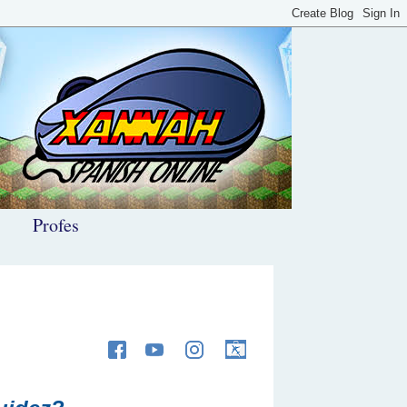
Profes