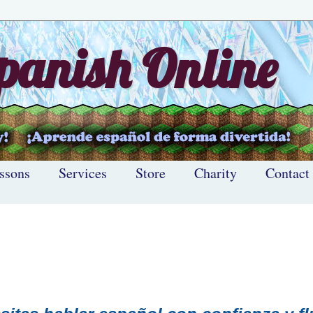
anish Online
ssons
Services
Store
Charity
Contact